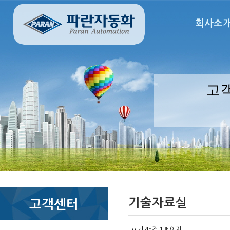
회사소
고
기술자료실
고객센터
Total 45건
1 페이지