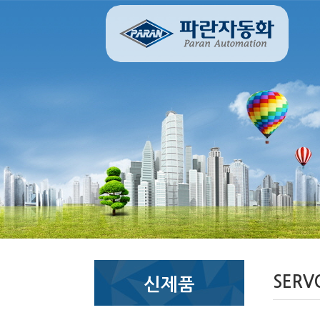
SER
신제품