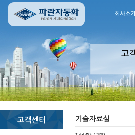
회사소
고
기술자료실
고객센터
Total 45건
1 페이지